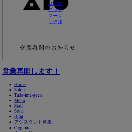
営業再開します！
Home
Salon
Tada-ima-geen
Menu
Staff
Style
Blog
アシスタント募集
Oggiotto