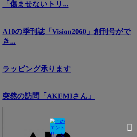
「傷ませないトリ...
A10の季刊誌「Vision2060」創刊号がで
き...
ラッピング承ります
突然の訪問「AKEMIさん」