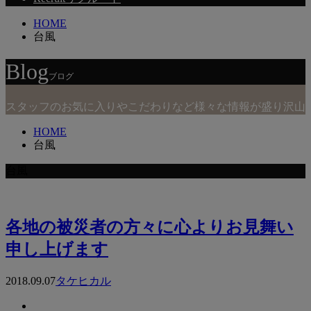
HOME
台風
Blog
ブログ
スタッフのお気に入りやこだわりなど様々な情報が盛り沢山
HOME
台風
台風
各地の被災者の方々に心よりお見舞い
申し上げます
2018.09.07
タケヒカル