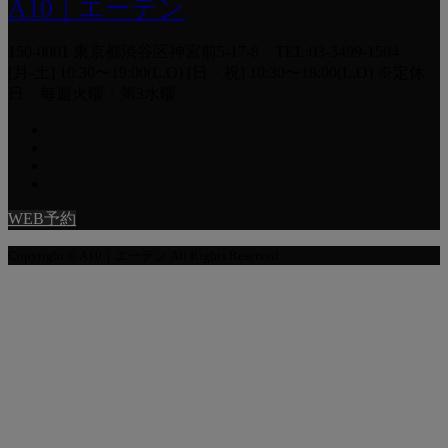
A10｜エーテン
150-0001 東京都渋谷区神宮前5-17-8 TEL:03-3499-1504
[月-土] 10:30〜19:00(L.O) [日・祝] 10:30〜18:00(L.O) ※定休
日：毎週火曜・第3水曜
WEB予約
Copyright © A10｜エーテン All Rights Reserved.