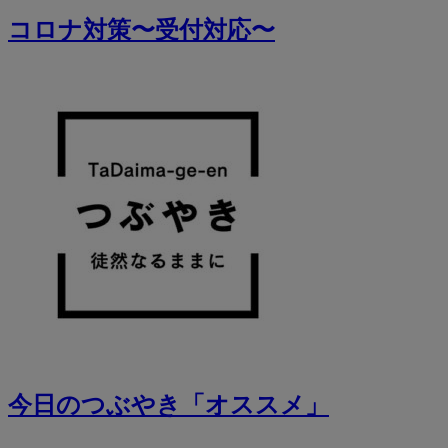
コロナ対策〜受付対応〜
今日のつぶやき「オススメ」