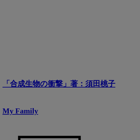
「合成生物の衝撃」著：須田桃子
My Family