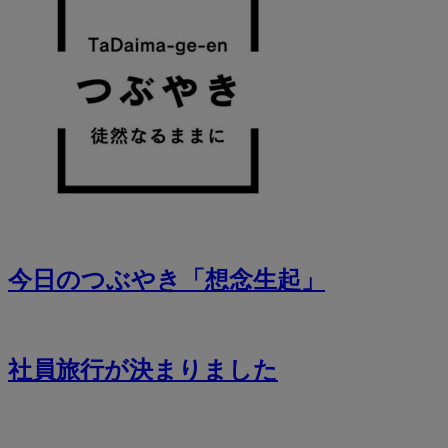
今日のつぶやき「想念生起」
社員旅行が決まりました