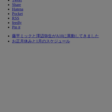
Tweet
Share
Hatena
Pocket
RSS
feedly
Pin it
藤平ミックと澤辺弥生がA10に異動してきました
お正月休みと1月のスケジュール