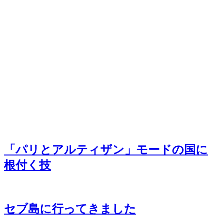
「パリとアルティザン」モードの国に
根付く技
セブ島に行ってきました