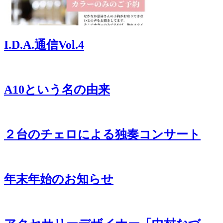
I.D.A.通信Vol.4
A10という名の由来
２台のチェロによる独奏コンサート
年末年始のお知らせ