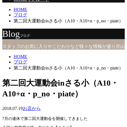
HOME
ブログ
第二回大運動会inさる小（A10・A10+α・p_no・piate）
Blog
ブログ
スタッフのお気に入りやこだわりなど様々な情報が盛り沢山
HOME
ブログ
第二回大運動会inさる小（A10・A10+α・p_no・piate）
第二回大運動会inさる小（A10・
A10+α・p_no・piate）
2018.07.19
お店から
7月の連休で第二回大運動会を開催してきました