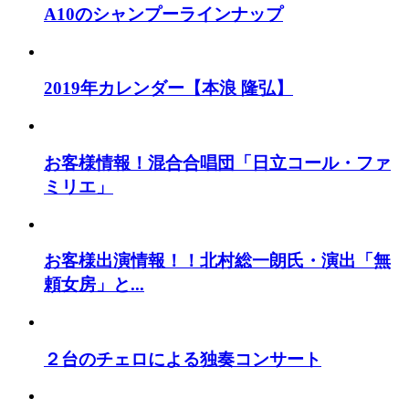
A10のシャンプーラインナップ
2019年カレンダー【本浪 隆弘】
お客様情報！混合合唱団「日立コール・ファ
ミリエ」
お客様出演情報！！北村総一朗氏・演出「無
頼女房」と...
２台のチェロによる独奏コンサート