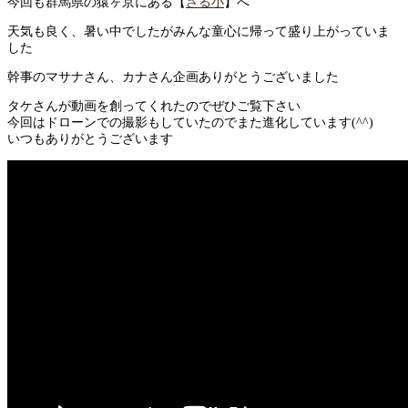
今回も群馬県の猿ヶ京にある【
さる小
】へ
天気も良く、暑い中でしたがみんな童心に帰って盛り上がっていま
した
幹事のマサナさん、カナさん企画ありがとうございました
タケさんが動画を創ってくれたのでぜひご覧下さい
今回はドローンでの撮影もしていたのでまた進化しています(^^)
いつもありがとうございます