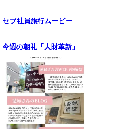
セブ社員旅行ムービー
今週の朝礼「人財革新」