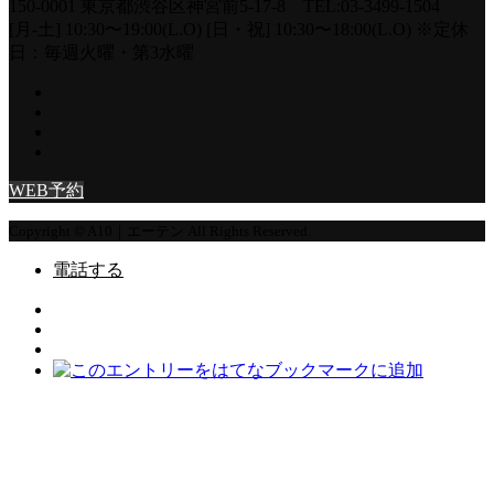
150-0001 東京都渋谷区神宮前5-17-8 TEL:03-3499-1504
[月-土] 10:30〜19:00(L.O) [日・祝] 10:30〜18:00(L.O) ※定休
日：毎週火曜・第3水曜
WEB予約
Copyright © A10｜エーテン All Rights Reserved.
電話する