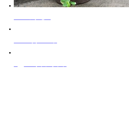
Access
アクセス
Recruit
リクルート
Oggiotto
オッジオット