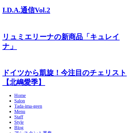
I.D.A.通信Vol.2
リュミエリーナの新商品「キュレイ
ナ」
ドイツから凱旋！今注目のチェリスト
【北嶋愛季】
Home
Salon
Tada-ima-geen
Menu
Staff
Style
Blog