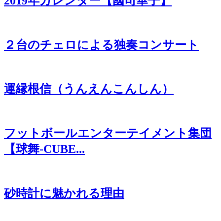
2019年カレンダー【國司華子】
２台のチェロによる独奏コンサート
運縁根信（うんえんこんしん）
フットボールエンターテイメント集団
【球舞-CUBE...
砂時計に魅かれる理由