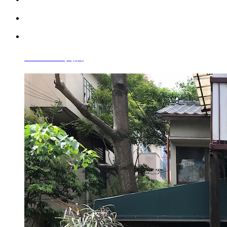
A10vi010
支店