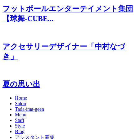
フットボールエンターテイメント集団
【球舞-CUBE...
アクセサリーデザイナー「中村なづ
き」
夏の思い出
Home
Salon
Tada-ima-geen
Menu
Staff
Style
Blog
アシスタント募集