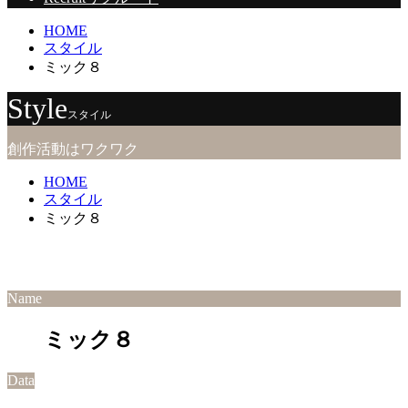
HOME
スタイル
ミック８
Style
スタイル
創作活動はワクワク
HOME
スタイル
ミック８
Name
ミック８
Data