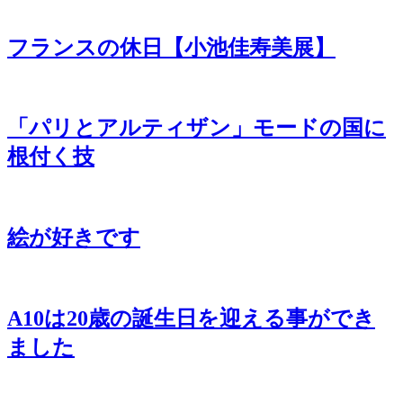
フランスの休日【小池佳寿美展】
「パリとアルティザン」モードの国に
根付く技
絵が好きです
A10は20歳の誕生日を迎える事ができ
ました