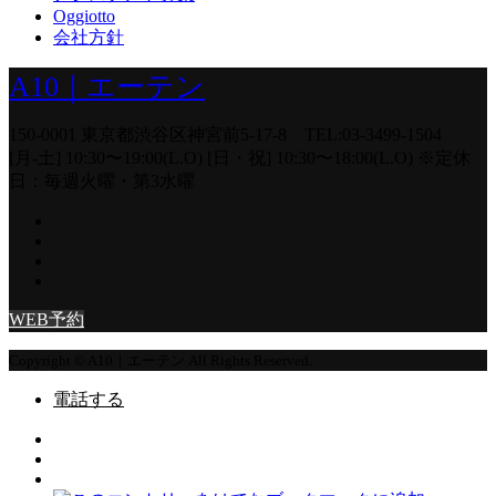
Oggiotto
会社方針
A10｜エーテン
150-0001 東京都渋谷区神宮前5-17-8 TEL:03-3499-1504
[月-土] 10:30〜19:00(L.O) [日・祝] 10:30〜18:00(L.O) ※定休
日：毎週火曜・第3水曜
WEB予約
Copyright © A10｜エーテン All Rights Reserved.
電話する