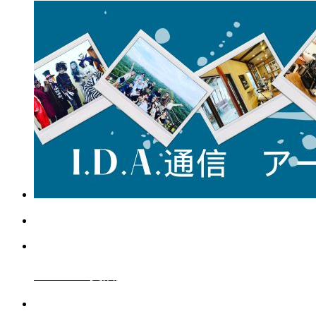
A10vi010
支店