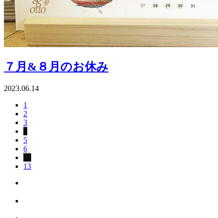
７月&８月のお休み
2023.06.14
1
2
3
4
5
6
…
13