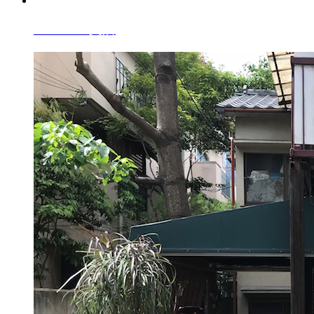
A10vi010
支店