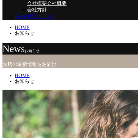
会社概要
会社概要
会社方針
Recruit
リクルート
HOME
お知らせ
News
お知らせ
お店の最新情報をお届け
HOME
お知らせ