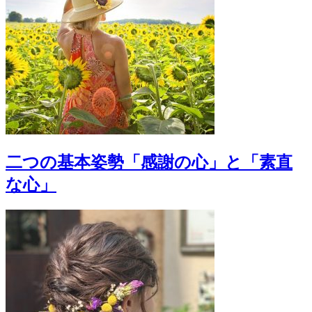
二つの基本姿勢「感謝の心」と「素直
な心」