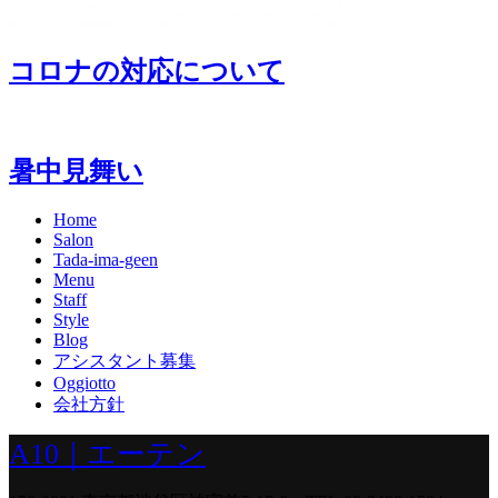
コロナの対応について
暑中見舞い
Home
Salon
Tada-ima-geen
Menu
Staff
Style
Blog
アシスタント募集
Oggiotto
会社方針
A10｜エーテン