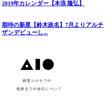
2019年カレンダー【本浪 隆弘】
期待の新星【鈴木政名】7月よりアルチ
ザンデビューし...