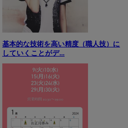
基本的な技術を高い精度（職人技）に
していくことがデ...