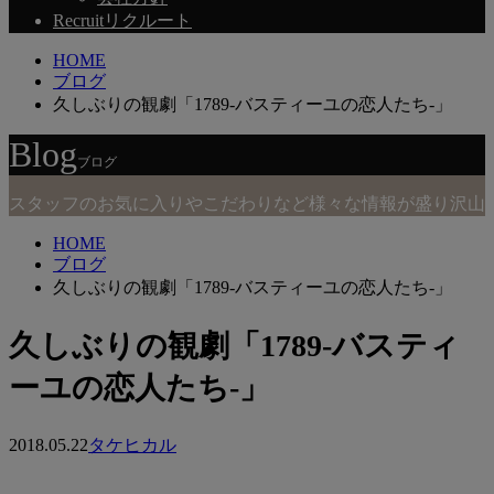
Recruit
リクルート
HOME
ブログ
久しぶりの観劇「1789-バスティーユの恋人たち-」
Blog
ブログ
スタッフのお気に入りやこだわりなど様々な情報が盛り沢山
HOME
ブログ
久しぶりの観劇「1789-バスティーユの恋人たち-」
久しぶりの観劇「1789-バスティ
ーユの恋人たち-」
2018.05.22
タケヒカル