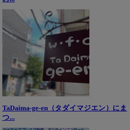
TaDaima-ge-en（タダイマジエン）にま
つ...