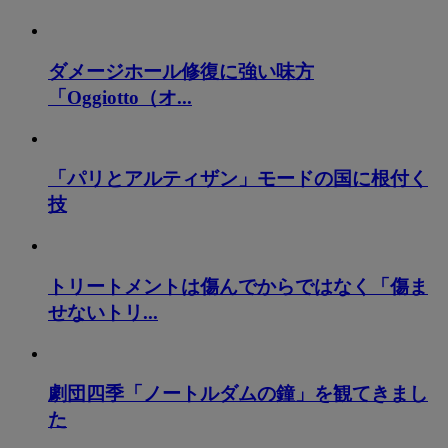
ダメージホール修復に強い味方
「Oggiotto（オ...
「パリとアルティザン」モードの国に根付く
技
トリートメントは傷んでからではなく「傷ま
せないトリ...
劇団四季「ノートルダムの鐘」を観てきまし
た