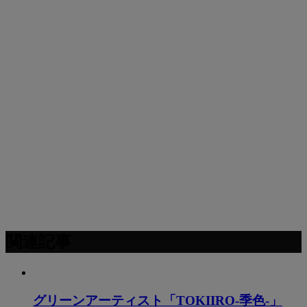
関連記事
グリーンアーティスト「TOKIIRO-季色-」