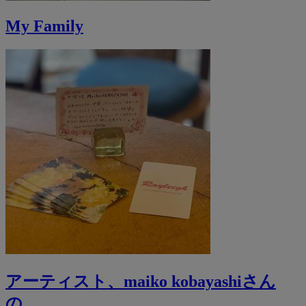
My Family
アーティスト、maiko kobayashiさん
の...