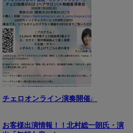
チェロオンライン演奏開催♩
お客様出演情報！！北村総一朗氏・演