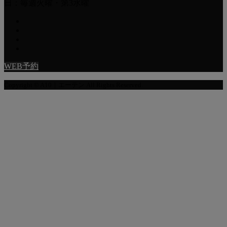
日：毎週火曜・第3水曜
WEB予約
Copyright © A10｜エーテン All Rights Reserved.