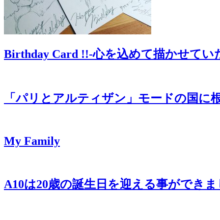
Birthday Card !!-心を込めて描かせてい
「パリとアルティザン」モードの国に
My Family
A10は20歳の誕生日を迎える事ができま