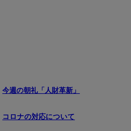
今週の朝礼「人財革新」
コロナの対応について