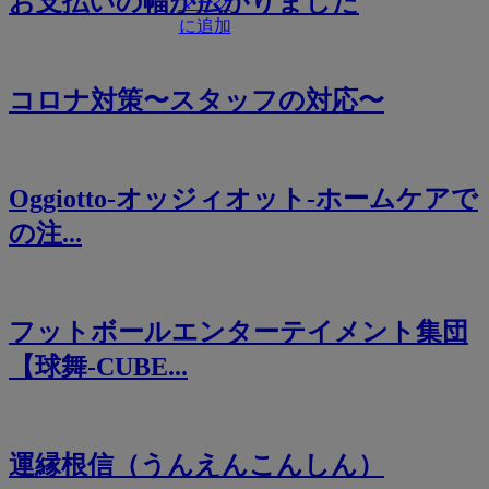
お支払いの幅が広がりました
コロナ対策〜スタッフの対応〜
Oggiotto-オッジィオット-ホームケアで
の注...
フットボールエンターテイメント集団
【球舞-CUBE...
運縁根信（うんえんこんしん）