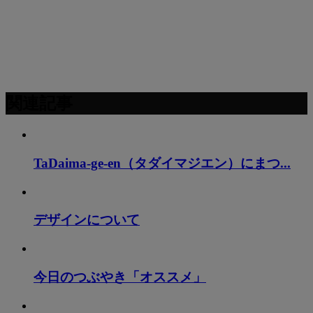
関連記事
TaDaima-ge-en（タダイマジエン）にまつ...
デザインについて
今日のつぶやき「オススメ」