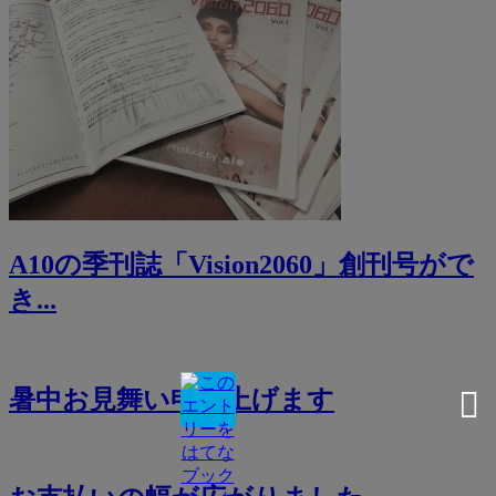
A10の季刊誌「Vision2060」創刊号がで
き...
暑中お見舞い申し上げます