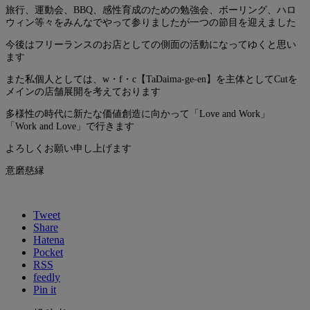
旅行、運動会、BBQ、感性育成のための勉強会、ボーリング、ハロ
ウィン等々をみんなでやって参りましたが一つの節目を迎えました
今後はフリーランスのお店としての側面の活動になってゆくと思い
ます
また私個人としては、w・f・c【TaDaima-ge-en】を主体としてCutを
メインの店舗展開を考えております
多様性の時代に新たな価値創造に向かって「Love and Work」
「Work and Love」で行きます
よろしくお願い申し上げます
意磨慈縁
Tweet
Share
Hatena
Pocket
RSS
feedly
Pin it