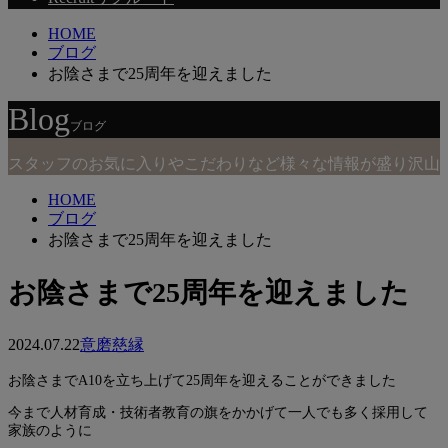
HOME
ブログ
お陰さまで25周年を迎えました
Blog
ブログ
スタッフのお気に入りやこだわりなど様々な情報が盛り沢山
HOME
ブログ
お陰さまで25周年を迎えました
お陰さまで25周年を迎えました
2024.07.22
意磨慈縁
お陰さまでA10を立ち上げて25周年を迎えることができました
今まで人材育成・技術者教育の旗をかかげて一人でも多く採用して
家族のように