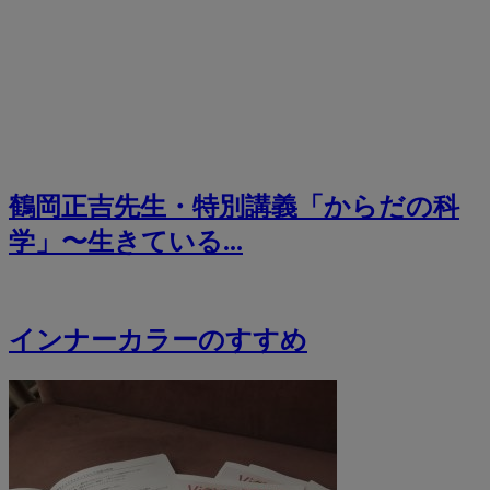
鶴岡正吉先生・特別講義「からだの科
学」〜生きている...
インナーカラーのすすめ