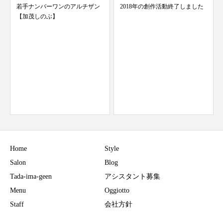
若手ナンバーワンのアルチザン
2018年の創作活動終了しました
【加茂しのぶ】
Home
Style
Salon
Blog
Tada-ima-geen
アシスタント募集
Menu
Oggiotto
Staff
会社方針