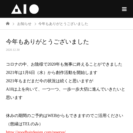
お知らせ
今年もありがとうございました
今年もありがとうございました
2020.12.30
コロナの中、お陰様で2020年も無事に終えることができました
2021年は1月6日（水）から創作活動を開始します
2021年もまだまだ今の状況は続くと思いますが
A10は上を向いて、一つ一つ、一歩一歩大切に進んでいきたいと
思います
休みの期間のご予約はWEBからもできますのでご活用ください
（慈縁はTELのみ）
https://goodhairdesign.com/reserve/