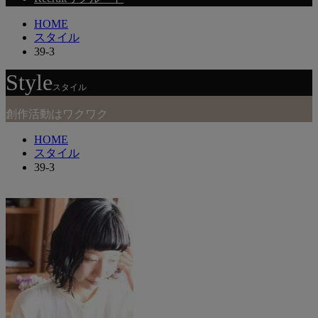
HOME
スタイル
39-3
Style
スタイル
創作活動はワクワク
HOME
スタイル
39-3