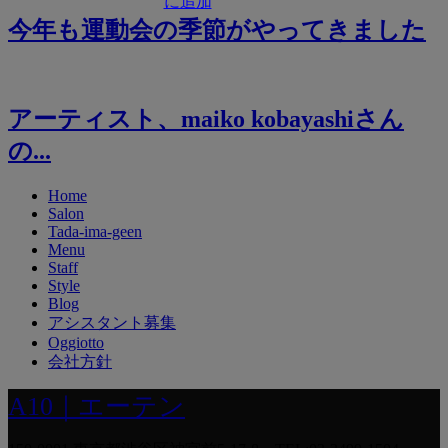
今年も運動会の季節がやってきました
アーティスト、maiko kobayashiさん
の...
Home
Salon
Tada-ima-geen
Menu
Staff
Style
Blog
アシスタント募集
Oggiotto
会社方針
A10｜エーテン