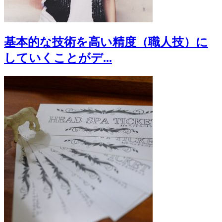
基本的な技術を高い精度（職人技）に
していくことがデ...