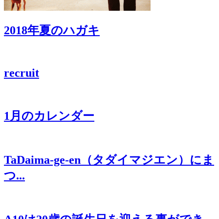
2018年夏のハガキ
recruit
1月のカレンダー
TaDaima-ge-en（タダイマジエン）にま
つ...